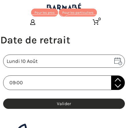
Pour les pros
Pour les particuliers
0
Valider