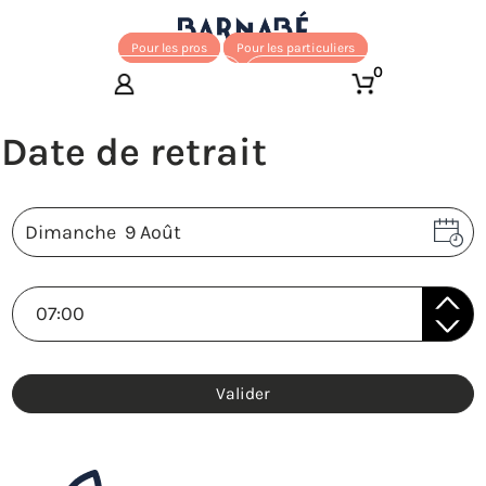
Pour les pros
Pour les particuliers
0
Valider