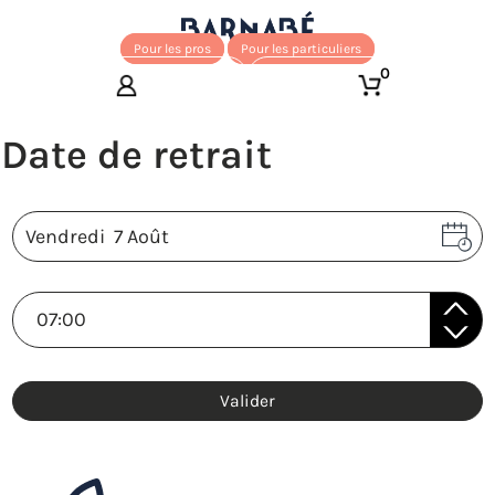
Pour les pros
Pour les particuliers
0
Valider