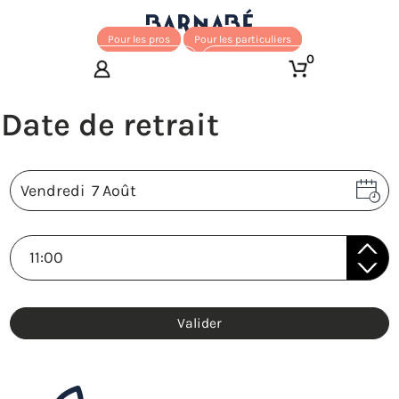
Pour les pros
Pour les particuliers
0
Valider