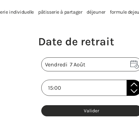
erie individuelle
pâtisserie à partager
déjeuner
formule deje
Valider