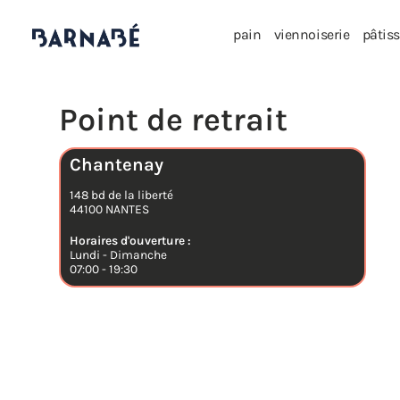
pain
viennoiserie
pâtiss
Chantenay
148 bd de la liberté
44100 NANTES
Horaires d'ouverture :
Lundi - Dimanche
07:00 - 19:30