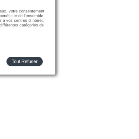
e eux, votre consentement
 bénéficier de l’ensemble
s à vos centres d’intérêt,
 différentes catégories de
Tout Refuser