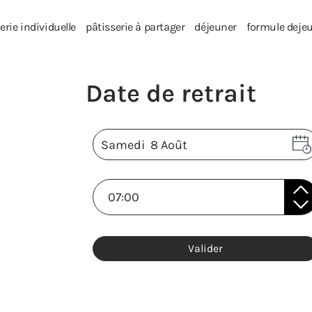
erie individuelle
pâtisserie à partager
déjeuner
formule deje
Valider