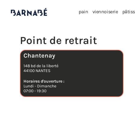
pain
viennoiserie
pâtiss
Chantenay
148 bd de la liberté
44100 NANTES
Horaires d'ouverture :
Lundi - Dimanche
07:00 - 19:30