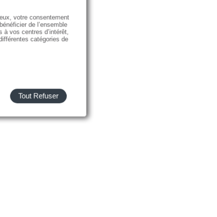
e eux, votre consentement
 bénéficier de l’ensemble
s à vos centres d’intérêt,
 différentes catégories de
Tout Refuser