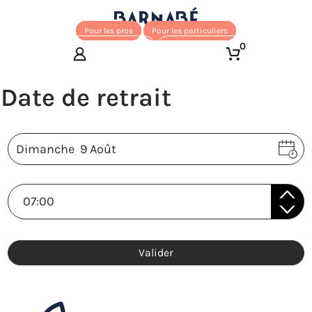
Pour les pros
Pour les particuliers
0
Valider