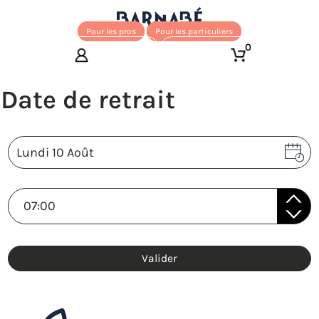
Pour les pros
Pour les particuliers
0
Valider