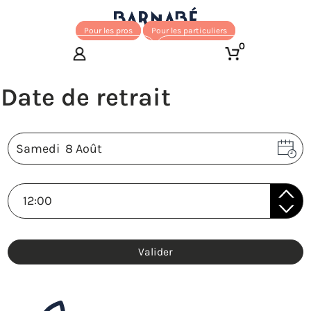
Pour les pros
Pour les particuliers
0
Valider