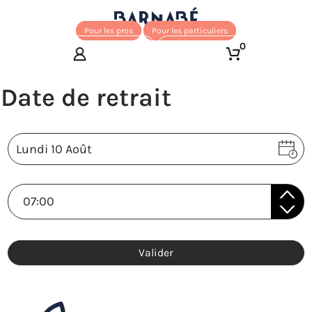
Pour les pros
Pour les particuliers
0
Valider