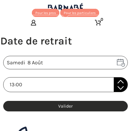
Pour les pros
Pour les particuliers
0
Valider