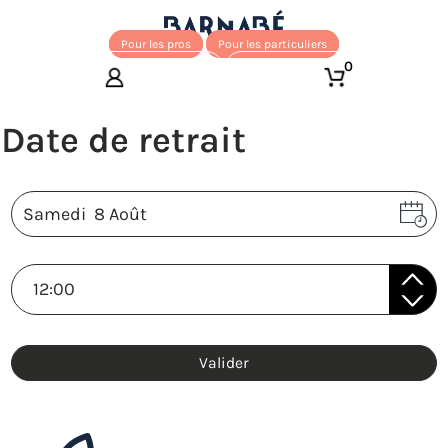
Pour les pros
Pour les particuliers
0
Valider