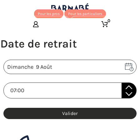
Pour les pros
Pour les particuliers
0
Valider