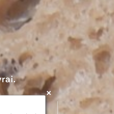
rai.
Saint Donatien