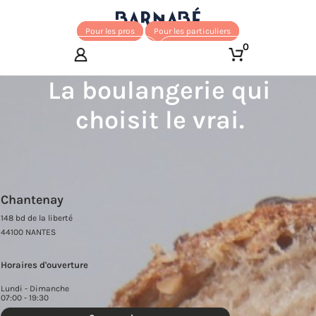
Pour les pros
Pour les particuliers
0
La boulangerie qui
choisit le vrai.
Chantenay
148 bd de la liberté
44100 NANTES
Horaires d'ouverture
Lundi - Dimanche
07:00 - 19:30