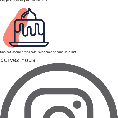
Des producteurs proches de nous
Une pâtisserie artisanale, raisonnée et sans colorant
Suivez-nous