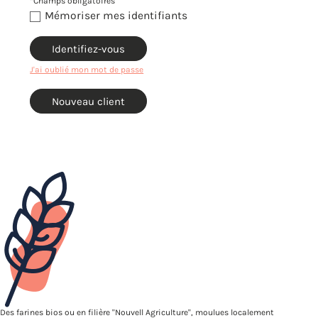
*Champs obligatoires
Mémoriser mes identifiants
Identifiez-vous
J'ai oublié mon mot de passe
Nouveau client
Des farines bios ou en filière "Nouvell Agriculture", moulues localement