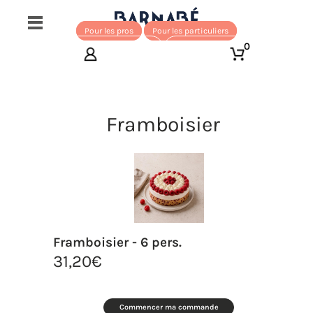
Pour les pros
Pour les particuliers
0
Framboisier
Framboisier - 6 pers.
31,20
€
Commencer ma commande