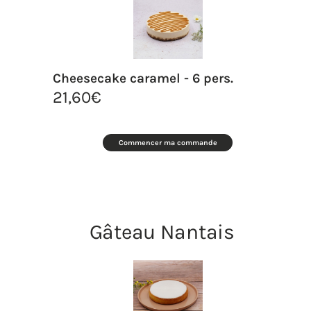
Cheesecake caramel - 6 pers.
21,60
€
Commencer ma commande
Gâteau Nantais