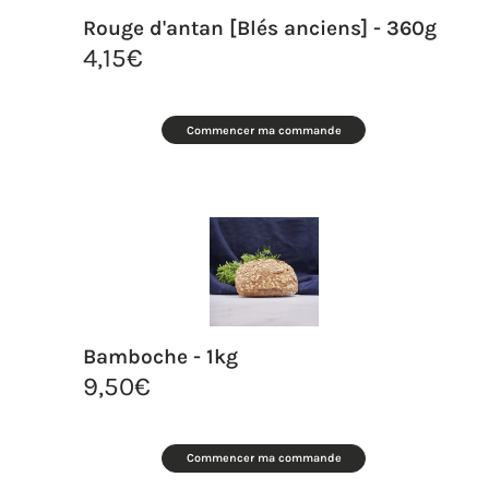
Rouge d'antan [Blés anciens] - 360g
4,15
€
Commencer ma commande
Bamboche - 1kg
9,50
€
Commencer ma commande