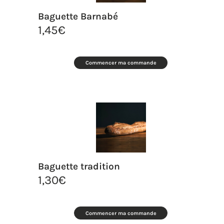
Baguette Barnabé
1,45
€
Commencer ma commande
Baguette tradition
1,30
€
Commencer ma commande