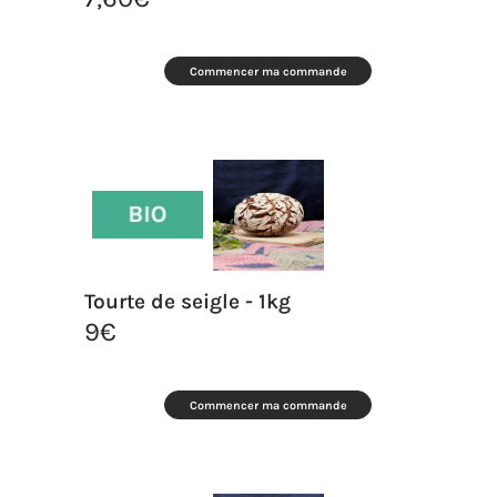
Commencer ma commande
Tourte de seigle - 1kg
9
€
Commencer ma commande