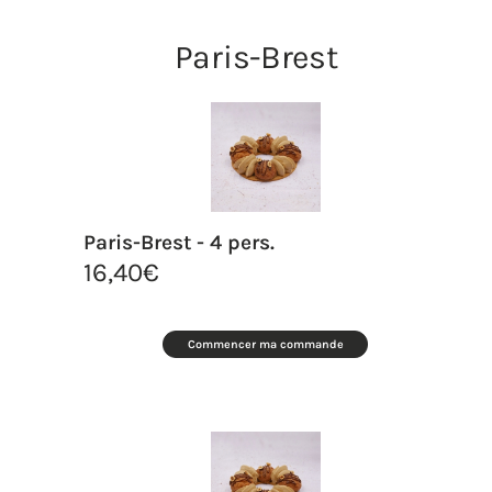
Paris-Brest
Paris-Brest - 4 pers.
16,40
€
Commencer ma commande