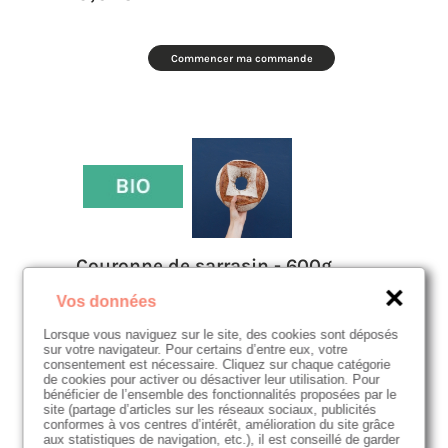
Commencer ma commande
Couronne de sarrasin - 600g
4,80
€
Vos données
Lorsque vous naviguez sur le site, des cookies sont déposés
sur votre navigateur. Pour certains d’entre eux, votre
Commencer ma commande
consentement est nécessaire. Cliquez sur chaque catégorie
de cookies pour activer ou désactiver leur utilisation. Pour
bénéficier de l’ensemble des fonctionnalités proposées par le
site (partage d’articles sur les réseaux sociaux, publicités
conformes à vos centres d’intérêt, amélioration du site grâce
aux statistiques de navigation, etc.), il est conseillé de garder