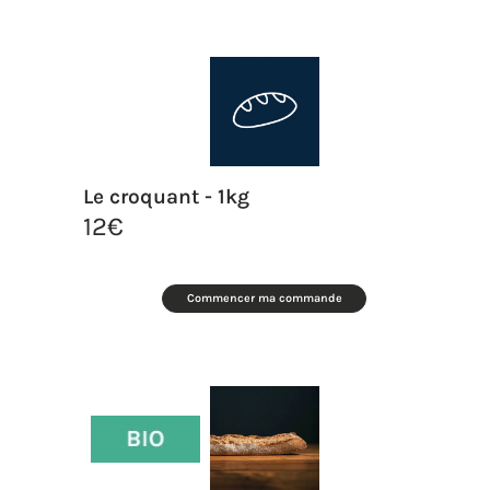
Le croquant - 1kg
12
€
Commencer ma commande