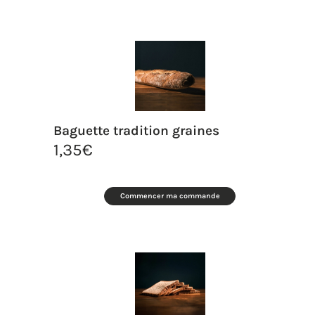
Baguette tradition graines
1,35
€
Commencer ma commande