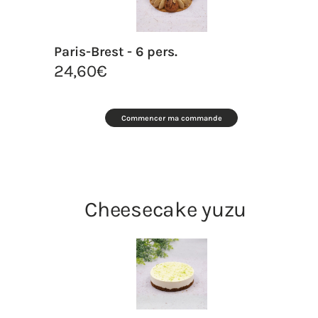
Paris-Brest - 6 pers.
24,60
€
Commencer ma commande
Cheesecake yuzu