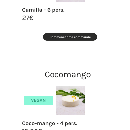
Camilla - 6 pers.
27
€
Commencer ma commande
Cocomango
Coco-mango - 4 pers.