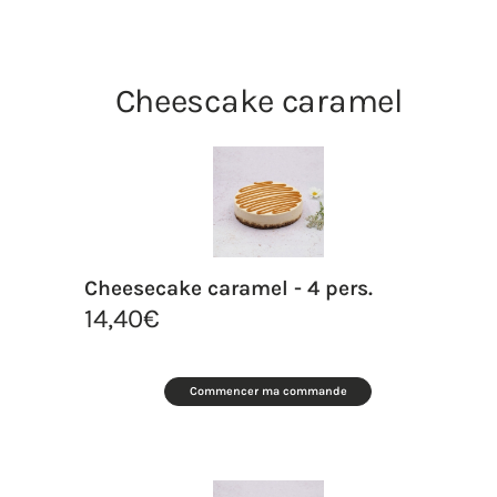
Cheescake caramel
Cheesecake caramel - 4 pers.
14,40
€
Commencer ma commande