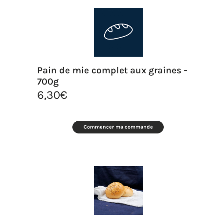
Pain de mie complet aux graines -
700g
6,30
€
Commencer ma commande