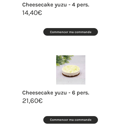
Cheesecake yuzu - 4 pers.
14,40
€
Commencer ma commande
Cheesecake yuzu - 6 pers.
21,60
€
Commencer ma commande