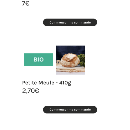
7
€
Commencer ma commande
Petite Meule - 410g
2,70
€
Commencer ma commande