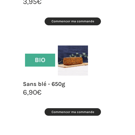
3,95
€
Commencer ma commande
Sans blé - 650g
6,90
€
Commencer ma commande