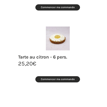
Commencer ma commande
Tarte au citron - 6 pers.
25,20
€
Commencer ma commande