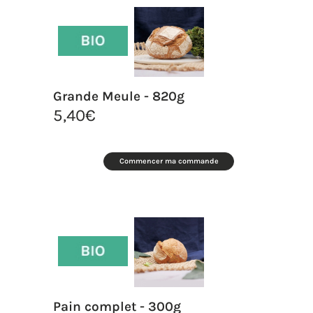
Grande Meule - 820g
5,40
€
Commencer ma commande
Pain complet - 300g