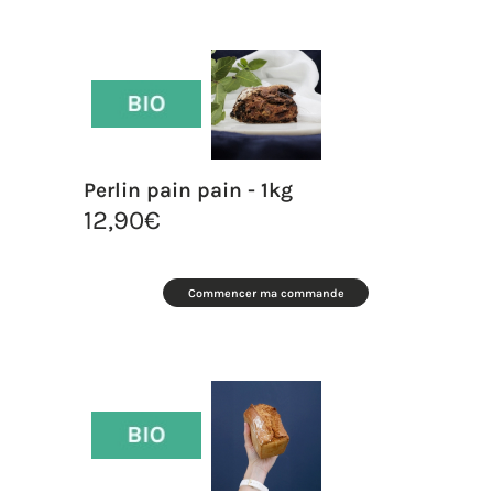
Perlin pain pain - 1kg
12,90
€
Commencer ma commande