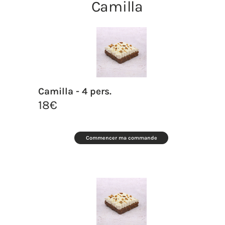
Camilla
Camilla - 4 pers.
18
€
Commencer ma commande