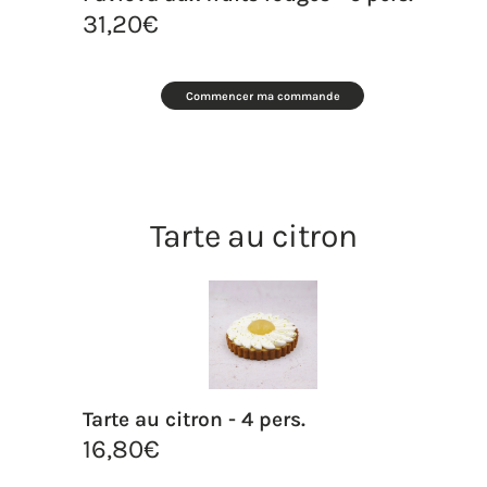
31,20
€
Commencer ma commande
Tarte au citron
Tarte au citron - 4 pers.
16,80
€