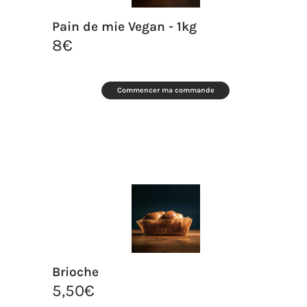
Pain de mie Vegan - 1kg
8
€
Commencer ma commande
Brioche
5,50
€