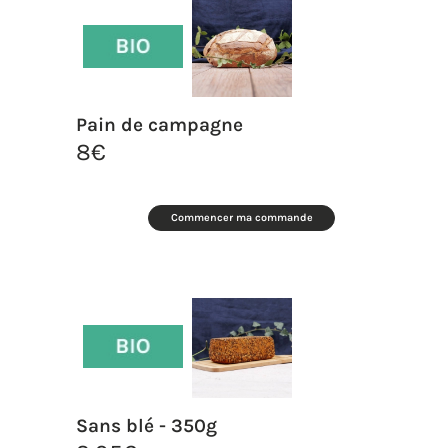
Pain de campagne
8
€
Commencer ma commande
Sans blé - 350g