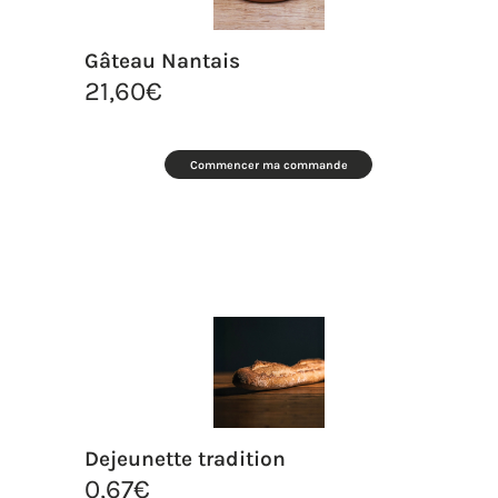
Gâteau Nantais
21,60
€
Commencer ma commande
Dejeunette tradition
0,67
€