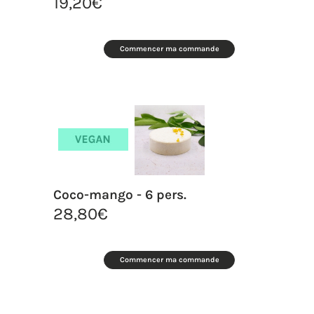
19,20
€
Commencer ma commande
Coco-mango - 6 pers.
28,80
€
Commencer ma commande