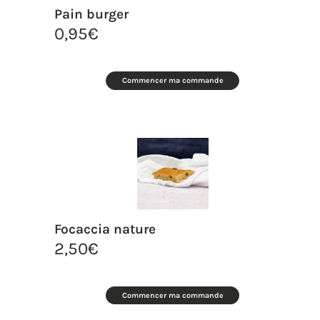
Pain burger
0,95
€
Commencer ma commande
Focaccia nature
2,50
€
Commencer ma commande