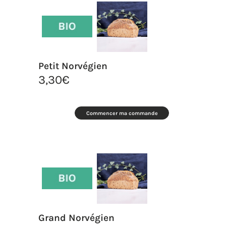
Petit Norvégien
3,30
€
Commencer ma commande
Grand Norvégien