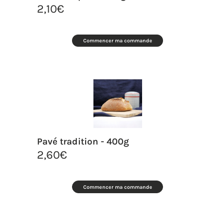
2,10
€
Commencer ma commande
Pavé tradition - 400g
2,60
€
Commencer ma commande