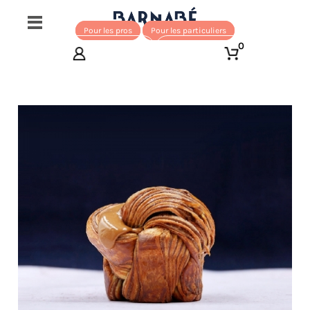
Pour les pros
Pour les particuliers
0