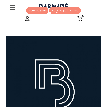
Pour les pros
Pour les particuliers
0