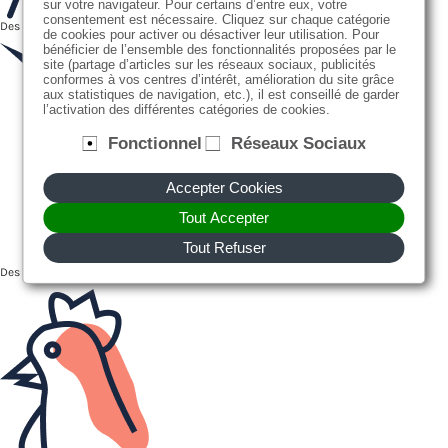
sur votre navigateur. Pour certains d’entre eux, votre
consentement est nécessaire. Cliquez sur chaque catégorie
Des farines bios ou en filière "Nouvell Agriculture", moulues localement
de cookies pour activer ou désactiver leur utilisation. Pour
bénéficier de l’ensemble des fonctionnalités proposées par le
site (partage d’articles sur les réseaux sociaux, publicités
conformes à vos centres d’intérêt, amélioration du site grâce
aux statistiques de navigation, etc.), il est conseillé de garder
l’activation des différentes catégories de cookies.
Fonctionnel
Réseaux Sociaux
Accepter Cookies
Tout Accepter
Tout Refuser
Des recettes faites maison, avec des produits frais et de saison