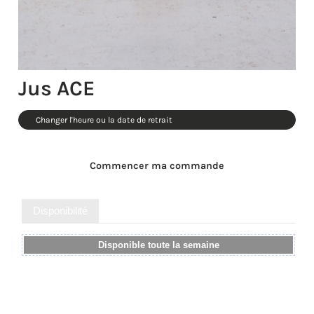
Jus ACE
Changer l'heure ou la date de retrait
Commencer ma commande
Disponibilité
Disponible toute la semaine