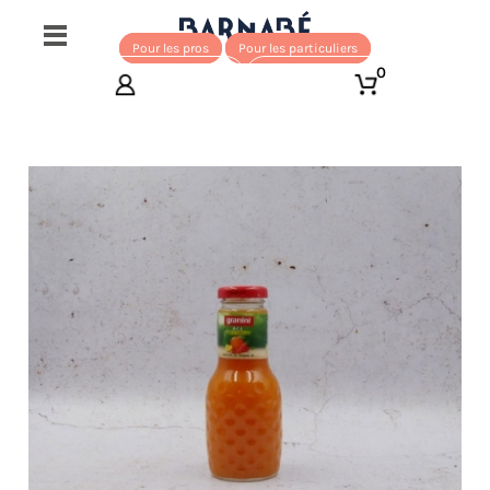
Pour les pros
Pour les particuliers
0