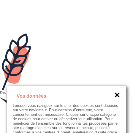
Des farines bios ou en filière "Nouvell Agriculture", moulues localement
Vos données
Lorsque vous naviguez sur le site, des cookies sont déposés
sur votre navigateur. Pour certains d’entre eux, votre
consentement est nécessaire. Cliquez sur chaque catégorie
de cookies pour activer ou désactiver leur utilisation. Pour
bénéficier de l’ensemble des fonctionnalités proposées par le
site (partage d’articles sur les réseaux sociaux, publicités
conformes à vos centres d’intérêt, amélioration du site grâce