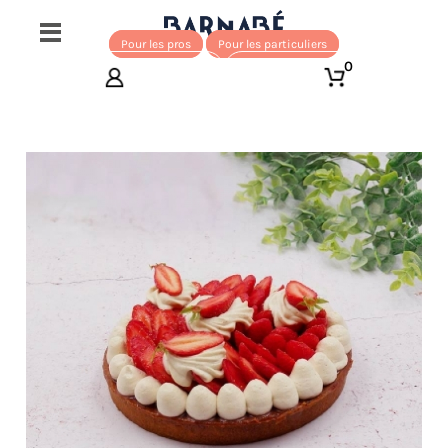
Pour les pros
Pour les particuliers
0