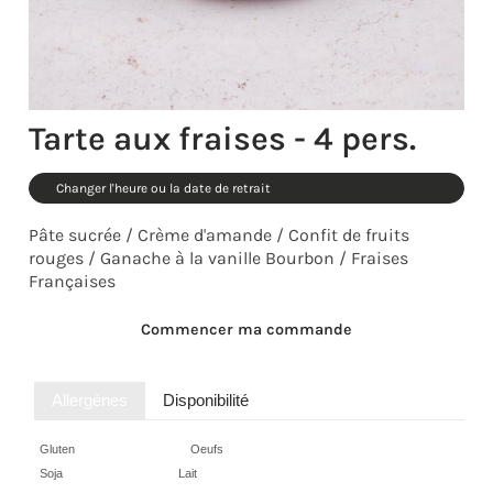
Tarte aux fraises - 4 pers.
Changer l'heure ou la date de retrait
Pâte sucrée / Crème d'amande / Confit de fruits
rouges / Ganache à la vanille Bourbon / Fraises
Françaises
Commencer ma commande
Allergènes
Disponibilité
Gluten
Oeufs
Soja
Lait